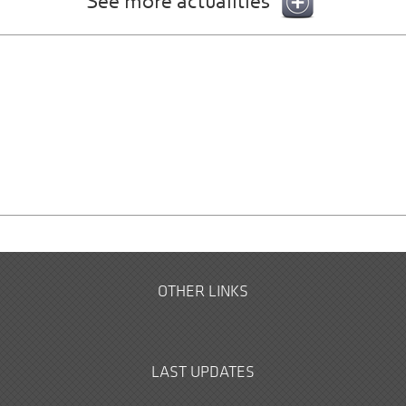
See more actualities
OTHER LINKS
LAST UPDATES