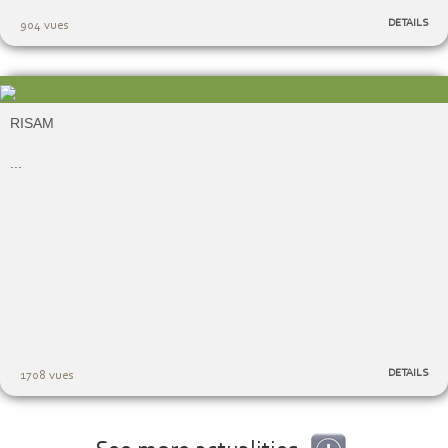
DETAILS
904 vues
RISAM
...
DETAILS
1708 vues