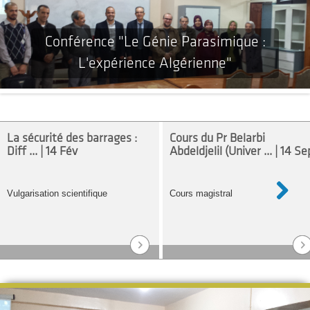
Conférence "Le Génie Parasimique :
L'expérience Algérienne"
La sécurité des barrages :
Cours du Pr Belarbi‏
Diff ... | 14 Fév
Abdeldjelil (Univer ... | 14 Se
Vulgarisation scientifique
Cours magistral
Next