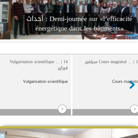
Demi-journée sur «l’efficacité
أحداث :
énergétique dans les bâtiments»
Cours magistral .. سبتمبر
Vulgarisation scientifique ... | 14
فبراير
Vulgarisation scientifique
Cours magis
Nex