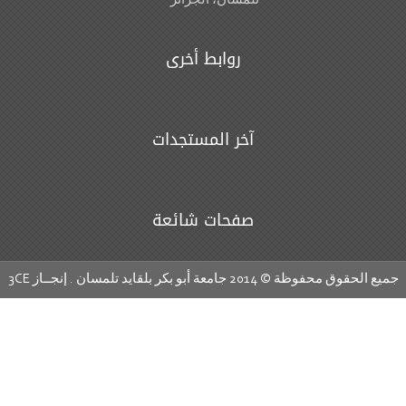
تلمسان، الجزائر
روابط أخرى
آخر المستجدات
صفحات شائعة
ع الحقوق محفوظة © 2014 جامعة أبو بكر بلقايد تلمسان . إنجــاز
3CE