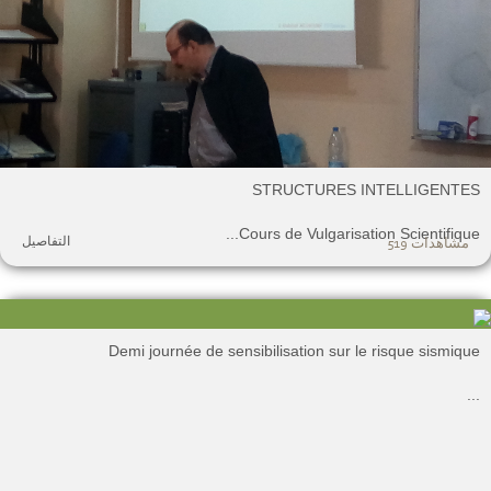
STRUCTURES INTELLIGENTE
Cours de Vulgarisation Scientifique..
التفاصيل
مشاهدات 519
Demi journée de sensibilisation sur le risque sismiqu
.