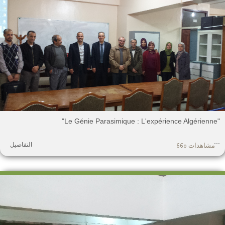
.
التفاصيل
مشاهدات 660