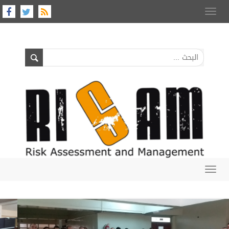
Toggle
navigation
Toggle
navigation