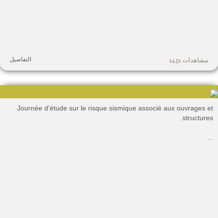
التفاصيل
مشاهدات 1451
Journée d'étude sur le risque sismique associé aux ouvrages e
structures
.