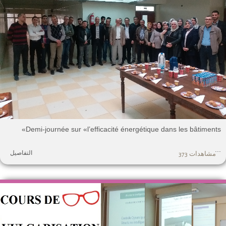
Demi-journée sur «l’efficacité énergétique dans les bâtiments
.
التفاصيل
مشاهدات 373