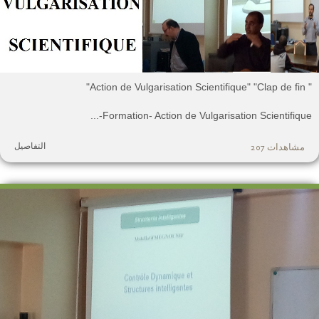
" Action de Vulgarisati
Formation- Action de Vulgarisation Scientifique-..
التفاصيل
مشاهدات 207