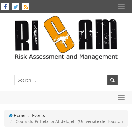
Toggl
navig
Toggl
navig
Home
Events
Cours du Pr Belarbi‏ Abdeldjelil (Université de Houston