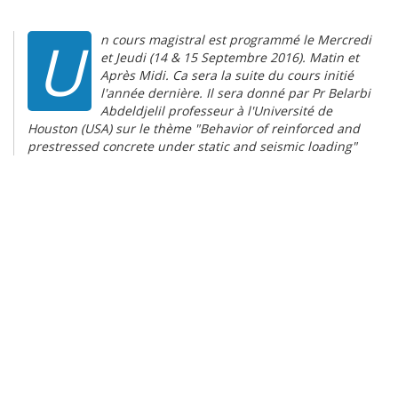
U
n cours magistral est programmé le
Mercredi
et Jeudi (14 & 15 Septembre 2016). Matin et
Après Midi. Ca sera
la suite du cours initié
l'année dernière. Il sera donné par Pr
Belarbi
Abdeldjelil professeur à l'Université de
Houston (USA) sur le
thème "Behavior of reinforced and
prestressed concrete under static
and seismic loading"