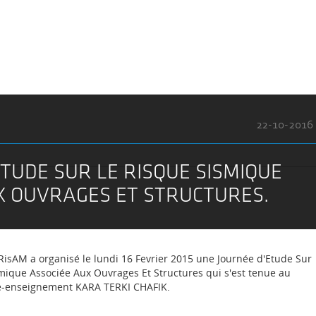
22-10-2016
ÉTUDE SUR LE RISQUE SISMIQUE
X OUVRAGES ET STRUCTURES.
 RisAM a organisé le lundi 16 Fevrier 2015 une Journée d'Etude Sur
mique Associée Aux Ouvrages Et Structures qui s'est tenue au
lé-enseignement KARA TERKI CHAFIK.