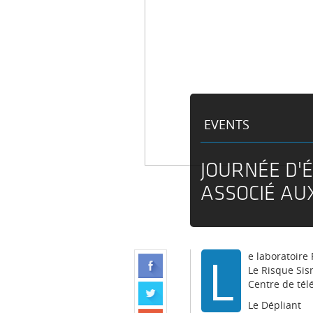
EVENTS
JOURNÉE D'
ASSOCIÉ AU
L
e laboratoire
Le Risque Sis
Centre de té
Le
Dépliant