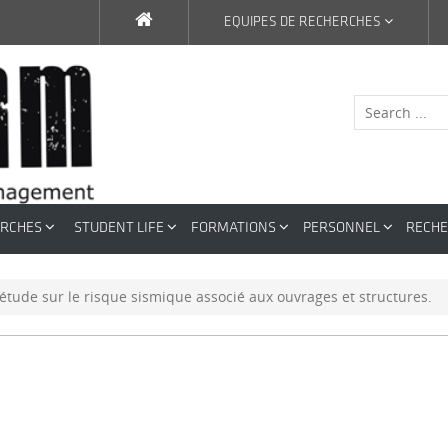
EQUIPES DE RECHERCHES
ERCHES
STUDENT LIFE
FORMATIONS
PERSONNEL
RECH
étude sur le risque sismique associé aux ouvrages et structures.