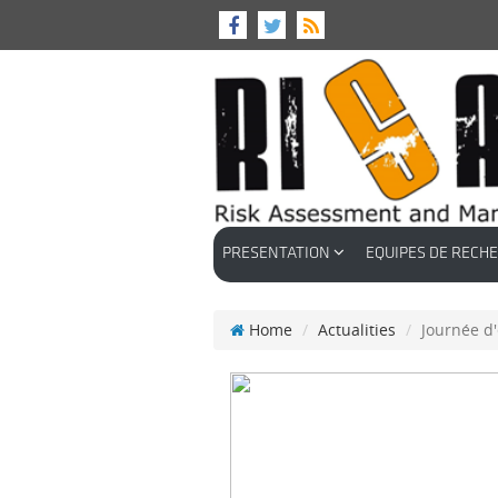
PRESENTATION
EQUIPES DE RECH
Home
Actualities
Journée d'